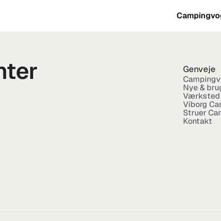
Campingvo
nter
Genveje
Campingv
Nye & brug
Værksted
Viborg Ca
Struer Ca
Kontakt