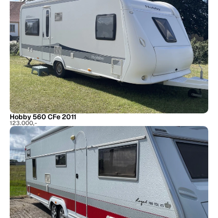
Hobby 560 CFe 2011
123.000,-