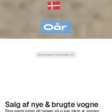
0
år
Autoriseret forhandler af
Salg af nye & brugte vogne
Ring gerne inden dit besøg, så vi kan sikre, at vognen 