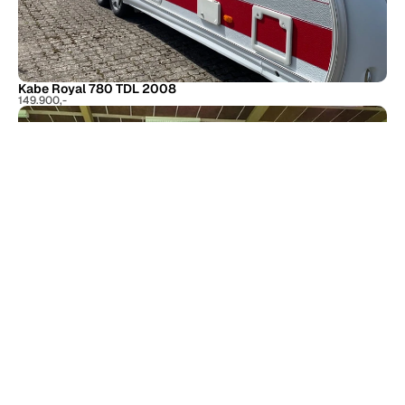
Kabe Royal 780 TDL 2008
149.900,-
Knaus Südwind Exclusive 580 UF 2015
174.900,-
Se hele vores udvalg her