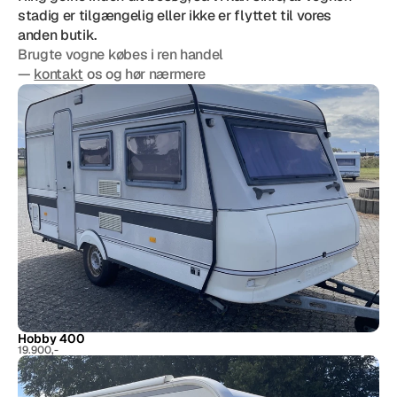
stadig er tilgængelig eller ikke er flyttet til vores 
anden butik.
Brugte vogne købes i ren handel
— 
kontakt
 os og hør nærmere
Hobby 400
19.900,-