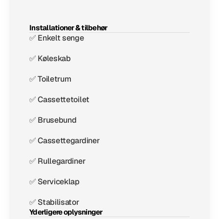
Installationer & tilbehør
✅ Enkelt senge
✅ Køleskab
✅ Toiletrum
✅ Cassettetoilet
✅ Brusebund
✅ Cassettegardiner
✅ Rullegardiner
✅ Serviceklap
✅ Stabilisator
Yderligere oplysninger