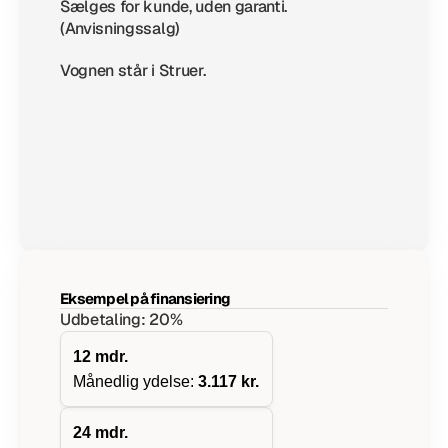
Sælges for kunde, uden garanti. 
(Anvisningssalg)
Vognen står i Struer.
Eksempel på finansiering
Udbetaling: 20%
12
mdr.
Månedlig ydelse:
3.117 kr.
24
mdr.