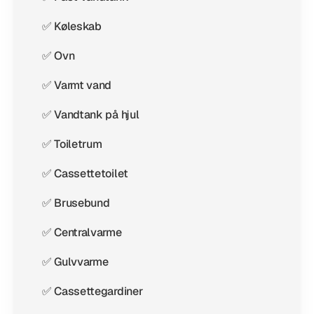
✅ Køleskab
✅ Ovn
✅ Varmt vand
✅ Vandtank på hjul
✅ Toiletrum
✅ Cassettetoilet
✅ Brusebund
✅ Centralvarme
✅ Gulvvarme
✅ Cassettegardiner